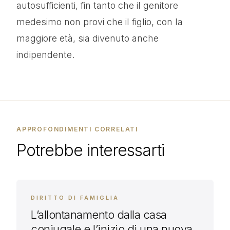
autosufficienti, fin tanto che il genitore
medesimo non provi che il figlio, con la
maggiore età, sia divenuto anche
indipendente.
APPROFONDIMENTI CORRELATI
Potrebbe interessarti
DIRITTO DI FAMIGLIA
L’allontanamento dalla casa
coniugale e l’inizio di una nuova