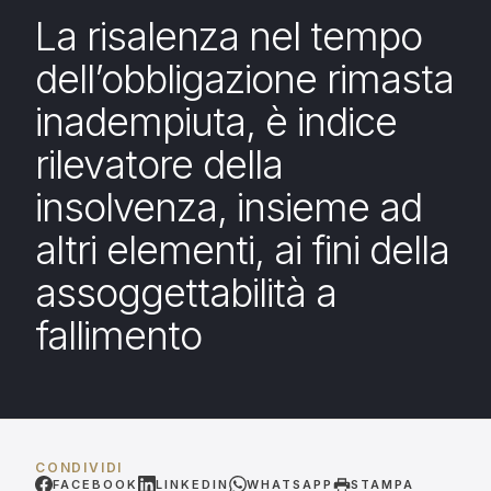
La risalenza nel tempo
dell’obbligazione rimasta
inadempiuta, è indice
rilevatore della
insolvenza, insieme ad
altri elementi, ai fini della
assoggettabilità a
fallimento
CONDIVIDI
FACEBOOK
LINKEDIN
WHATSAPP
STAMPA