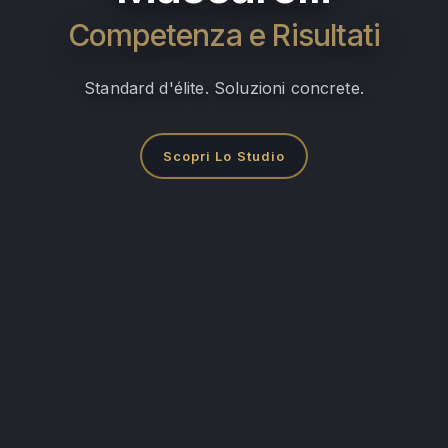
Competenza e Risultati
Standard d'élite. Soluzioni concrete.
Scopri Lo Studio