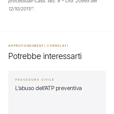
processuali-Cass. sez. 6 – Ord. 20995 del
12/10/2011)”
.
APPROFONDIMENTI CORRELATI
Potrebbe interessarti
PROCEDURA CIVILE
L’abuso dell’ATP preventiva