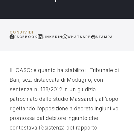
CONDIVIDI
FACEBOOK
LINKEDIN
WHATSAPP
STAMPA
IL CASO: è quanto ha stabilito il Tribunale di
Bari, sez. distaccata di Modugno, con
sentenza n. 138/2012 in un giudizio
patrocinato dallo studio Massarelli, all’uopo
rigettando l’opposizione a decreto ingiuntivo
promossa dal debitore ingiunto che
contestava l’esistenza del rapporto