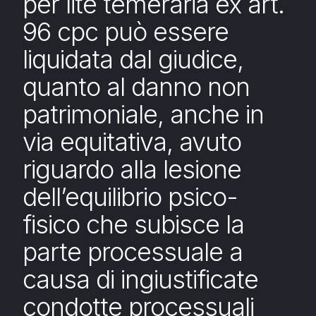
per lite temeraria ex art.
96 cpc può essere
liquidata dal giudice,
quanto al danno non
patrimoniale, anche in
via equitativa, avuto
riguardo alla lesione
dell’equilibrio psico-
fisico che subisce la
parte processuale a
causa di ingiustificate
condotte processuali