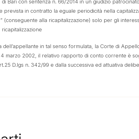
 di Bari con sentenza n. 66/2014 in un giudizio patrocinato 
vista in contratto la eguale periodicità nella capitalizzazio
” (conseguente alla ricapitalizzazione) solo per gli interessi 
ricapitalizzazione
ll’appellante in tal senso formulata, la Corte di Appello
 14 marzo 2002, il relativo rapporto di conto corrente è sogg
rt.25 D.lgs n. 342/99 e dalla successiva ed attuativa deli