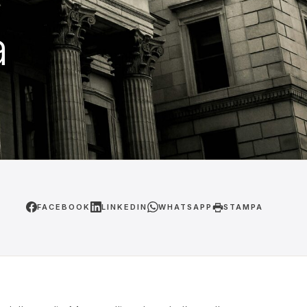
a
FACEBOOK
LINKEDIN
WHATSAPP
STAMPA