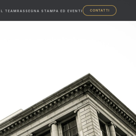
CONTATTI
IL TEAM
RASSEGNA STAMPA ED EVENTI