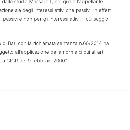
dallo studio Massarelli, nel quale l’appellante
ne sia degli interessi attivi che passivi, in effetti
passivi e non per gli interessi attivi, il cui saggio
 di Bari,con la richiamata sentenza n.66/2014 ha
etto all’applicazione della norma ci cui all’art.
bera CICR del 9 febbraio 2000”.