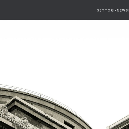
SETTORI
NEWS
▾