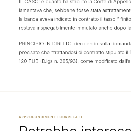
IL CASO: è quanto ha stabilito la Corte di Appello
lamentava che, sebbene fosse stata astrattamente pre
la banca aveva indicato in contratto il tasso “ finito
restava inspiegabilmente immutato anche dopo la 
PRINCIPIO IN DIRITTO: decidendo sulla domanda de
precisato che “trattandosi di contratto stipulato il
120 TUB (D.lgs n. 385/93), come modificato dall’a
APPROFONDIMENTI CORRELATI