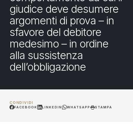
giudice deve desumere
argomenti di prova – in
sfavore del debitore
medesimo – in ordine
alla sussistenza
dell’obbligazione
CONDIVIDI
FACEBOOK
LINKEDIN
WHATSAPP
STAMPA