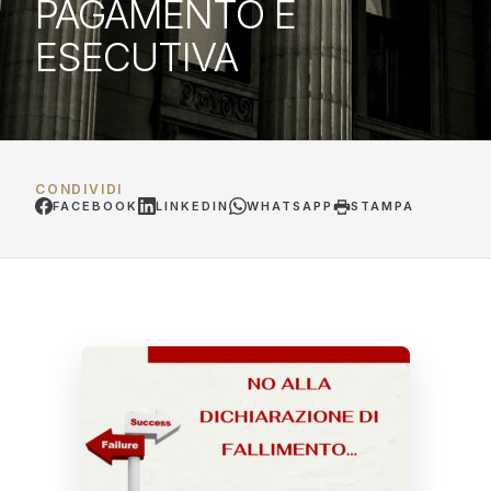
PAGAMENTO È
ESECUTIVA
CONDIVIDI
FACEBOOK
LINKEDIN
WHATSAPP
STAMPA