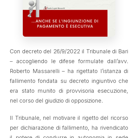
Con decreto del 26/9/2022 il Tribunale di Bari
– accogliendo le difese formulate dall’avv.
Roberto Massarelli – ha rigettato l’istanza di
fallimento fondata su decreto ingiuntivo che
era stato munito di provvisoria esecuzione,
nel corso del giudizio di opposizione.
Il Tribunale, nel motivare il rigetto del ricorso
per dichiarazione di fallimento, ha rivendicato
il potere di condurre in autonomia in sede