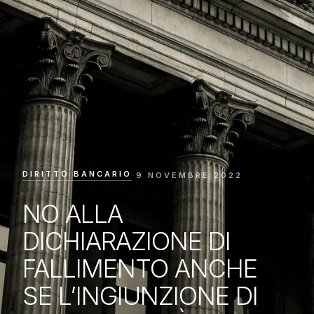
DIRITTO BANCARIO
·
9 NOVEMBRE 2022
NO ALLA
DICHIARAZIONE DI
FALLIMENTO ANCHE
SE L’INGIUNZIONE DI