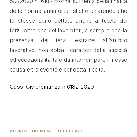
5/3/2020 n. 6182 ritorna sul tema della finalità
delle norme antinfortunistiche chiarendo che
le stesse sono dettate anche a tutela dei
terzi, oltre che dei lavoratori, e sempre che la
presenza dei terzi, estranei all’ambito
lavorativo, non abbia i caratteri della atipicità
ed eccezionalità tale da interrompere il nesso
causale tra evento e condotta illecita.
Cass. Civ ordinanza n 6182-2020
APPROFONDIMENTI CORRELATI