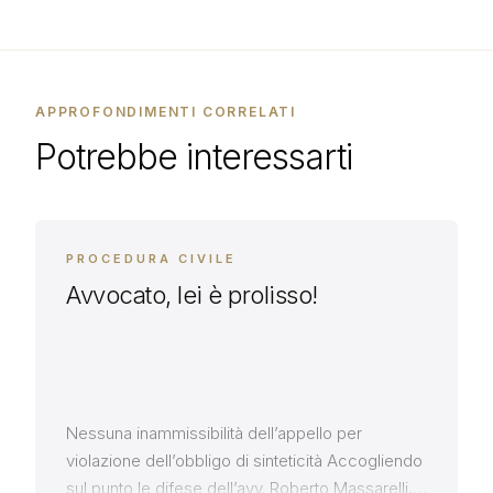
APPROFONDIMENTI CORRELATI
Potrebbe interessarti
PROCEDURA CIVILE
Avvocato, lei è prolisso!
Nessuna inammissibilità dell’appello per
violazione dell’obbligo di sinteticità Accogliendo
sul punto le difese dell’avv. Roberto Massarelli,