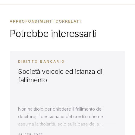
APPROFONDIMENTI CORRELATI
Potrebbe interessarti
DIRITTO BANCARIO
Società veicolo ed istanza di
fallimento
Non ha titolo per chiedere il fallimento del
debitore, il cessionario del credito che ne
assuma la titolarità, solo sulla base della
pubblicità operata in Gazzetta Ufficiale
28 FEB 2023