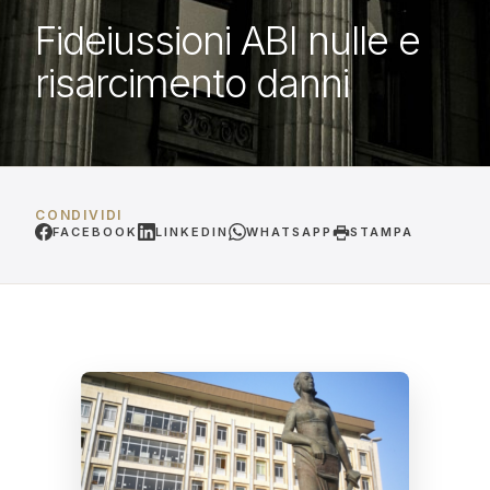
Fideiussioni ABI nulle e
risarcimento danni
CONDIVIDI
FACEBOOK
LINKEDIN
WHATSAPP
STAMPA