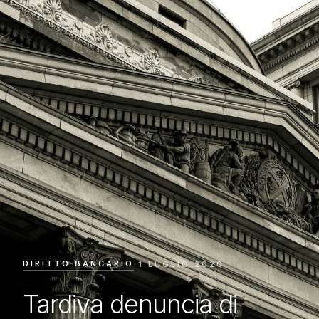
DIRITTO BANCARIO
·
1 LUGLIO 2020
Tardiva denuncia di