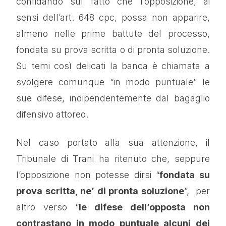
confidando sul fatto che l’opposizione, ai
sensi dell’art. 648 cpc, possa non apparire,
almeno nelle prime battute del processo,
fondata su prova scritta o di pronta soluzione.
Su temi così delicati la banca è chiamata a
svolgere comunque “in modo puntuale” le
sue difese, indipendentemente dal bagaglio
difensivo attoreo.
Nel caso portato alla sua attenzione, il
Tribunale di Trani ha ritenuto che, seppure
l’opposizione non potesse dirsi “
fondata su
prova scritta, ne’ di pronta soluzione
”, per
altro verso “
le difese dell’opposta non
contrastano in modo puntuale alcuni dei