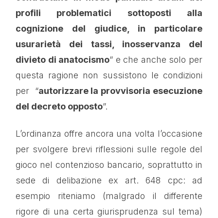
profili problematici sottoposti alla
cognizione del giudice, in particolare
usurarietà dei tassi, inosservanza del
divieto di anatocismo
” e che anche solo per
questa ragione non sussistono le condizioni
per “
autorizzare la provvisoria esecuzione
del decreto opposto
”.
L’ordinanza offre ancora una volta l’occasione
per svolgere brevi riflessioni sulle regole del
gioco nel contenzioso bancario, soprattutto in
sede di delibazione ex art. 648 cpc: ad
esempio riteniamo (malgrado il differente
rigore di una certa giurisprudenza sul tema)