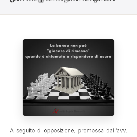
FACEBOOK
LINKEDIN
WHATSAPP
STAMPA
A seguito di opposizione, promossa dall’avv.