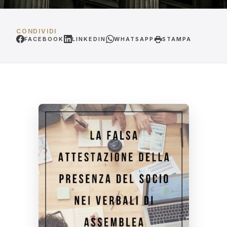
CONDIVIDI
FACEBOOK
LINKEDIN
WHATSAPP
STAMPA