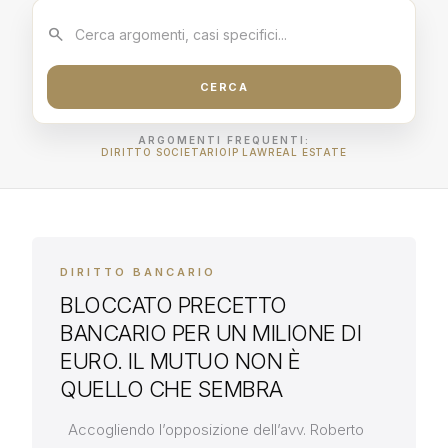
search
Cerca:
CERCA
ARGOMENTI FREQUENTI:
DIRITTO SOCIETARIO
IP LAW
REAL ESTATE
DIRITTO BANCARIO
BLOCCATO PRECETTO
BANCARIO PER UN MILIONE DI
EURO. IL MUTUO NON È
QUELLO CHE SEMBRA
Accogliendo l’opposizione dell’avv. Roberto