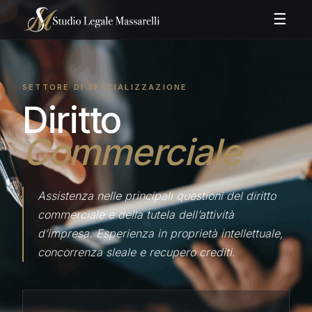
☰
SETTORE DI SPECIALIZZAZIONE
Diritto
Commerciale
Assistenza nelle principali questioni del diritto
commerciale e della tutela dell’attività
d’impresa. Esperienza in proprietà intellettuale,
concorrenza sleale e recupero crediti.