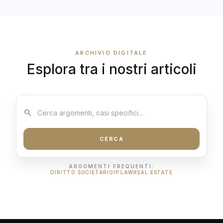
ARCHIVIO DIGITALE
Esplora tra i nostri articoli
search
Cerca:
CERCA
ARGOMENTI FREQUENTI:
DIRITTO SOCIETARIO
IP LAW
REAL ESTATE