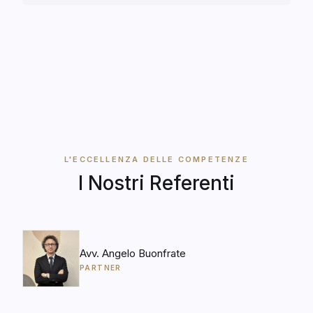
Massarelli – ha rigettato la richiesta di
risarcimento danni formulata dall’acquirente, per
presunti vizi […]
L'ECCELLENZA DELLE COMPETENZE
I Nostri Referenti
Avv. Angelo Buonfrate
PARTNER