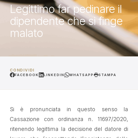
Legittimo far pedinare il
dipendente che si finge
malato
CONDIVIDI
FACEBOOK
LINKEDIN
WHATSAPP
STAMPA
Si è pronunciata in questo senso la
Cassazione con ordinanza n. 11697/2020,
ritenendo legittima la decisione del datore di