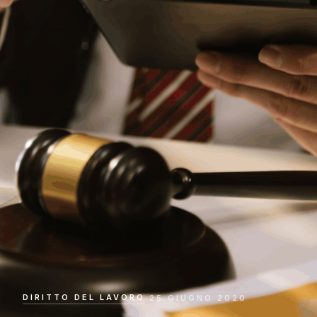
DIRITTO DEL LAVORO
·
25 GIUGNO 2020