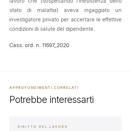
lavoro che (sospettando l’inesistenza dello
stato di malattia) aveva ingaggiato un
investigatore privato per accertare le effettive
condizioni di salute del dipendente.
Cass. ord. n. 11697_2020
APPROFONDIMENTI CORRELATI
Potrebbe interessarti
DIRITTO DEL LAVORO