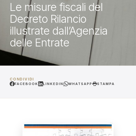
Le misure fiscali del
Decreto Rilancio
illustrate dall’Agenzia
delle Entrate
CONDIVIDI
FACEBOOK
LINKEDIN
WHATSAPP
STAMPA