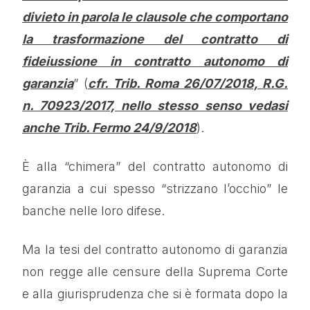
divieto in parola le clausole che comportano
la trasformazione del contratto di
fideiussione in contratto autonomo di
garanzia
” (
cfr. Trib. Roma 26/07/2018, R.G.
n. 70923/2017, nello stesso senso vedasi
anche Trib. Fermo 24/9/2018
).
È alla “chimera” del contratto autonomo di
garanzia a cui spesso “strizzano l’occhio” le
banche nelle loro difese.
Ma la tesi del contratto autonomo di garanzia
non regge alle censure della Suprema Corte
e alla giurisprudenza che si è formata dopo la