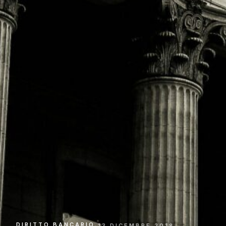
DIRITTO BANCARIO
·
13 DICEMBRE 2018