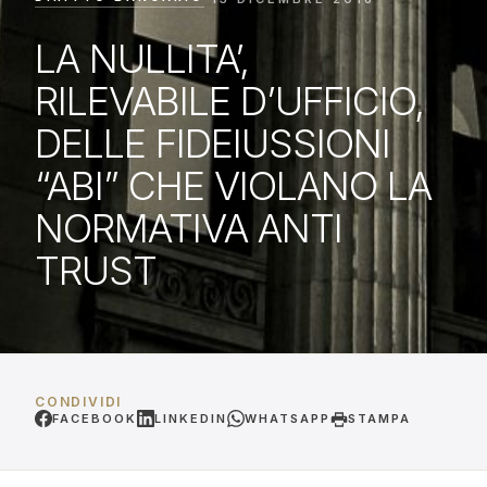
LA NULLITA’,
RILEVABILE D’UFFICIO,
DELLE FIDEIUSSIONI
“ABI” CHE VIOLANO LA
NORMATIVA ANTI
TRUST
CONDIVIDI
FACEBOOK
LINKEDIN
WHATSAPP
STAMPA