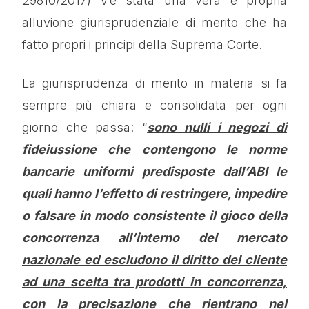
29810/2017) v’è stata una vera e propria
alluvione giurisprudenziale di merito che ha
fatto propri i principi della Suprema Corte.
La giurisprudenza di merito in materia si fa
sempre più chiara e consolidata per ogni
giorno che passa: “
sono nulli i negozi di
fideiussione che contengono le norme
bancarie uniformi predisposte dall’ABI le
quali hanno l’effetto di restringere, impedire
o falsare in modo consistente il gioco della
concorrenza all’interno del mercato
nazionale ed escludono il diritto del cliente
ad una scelta tra prodotti in concorrenza,
con la precisazione che rientrano nel