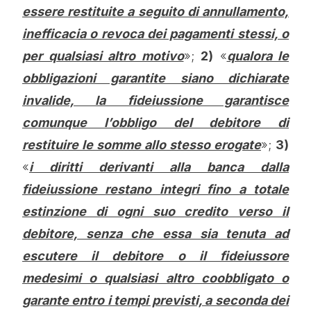
essere restituite a seguito di annullamento,
inefficacia o revoca dei pagamenti stessi, o
per qualsiasi altro motivo
»;
2)
«
qualora le
obbligazioni garantite siano dichiarate
invalide, la fideiussione garantisce
comunque l’obbligo del debitore di
restituire le somme allo stesso erogate
»;
3)
«
i diritti derivanti alla banca dalla
fideiussione restano integri fino a totale
estinzione di ogni suo credito verso il
debitore, senza che essa sia tenuta ad
escutere il debitore o il fideiussore
medesimi o qualsiasi altro coobbligato o
garante entro i tempi previsti, a seconda dei