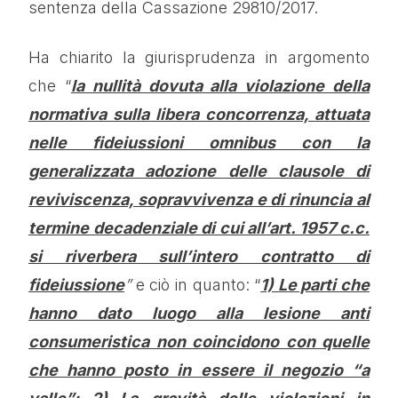
sentenza della Cassazione 29810/2017.
Ha chiarito la giurisprudenza in argomento
che “
la nullità dovuta alla violazione della
normativa sulla libera concorrenza, attuata
nelle fideiussioni omnibus con la
generalizzata adozione delle clausole di
reviviscenza, sopravvivenza e di rinuncia al
termine decadenziale di cui all’art. 1957 c.c.
si riverbera sull’intero contratto di
fideiussione
”
e ciò in quanto: “
1) Le parti che
hanno dato luogo alla lesione anti
consumeristica non coincidono con quelle
che hanno posto in essere il negozio “a