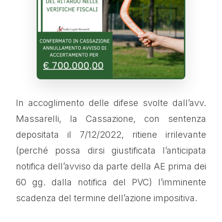
In accoglimento delle difese svolte dall’avv.
Massarelli, la Cassazione, con sentenza
depositata il 7/12/2022, ritiene irrilevante
(perché possa dirsi giustificata l’anticipata
notifica dell’avviso da parte della AE prima dei
60 gg. dalla notifica del PVC) l’imminente
scadenza del termine dell’azione impositiva.