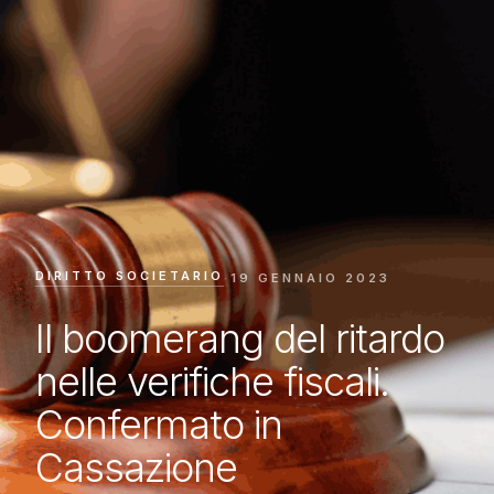
DIRITTO SOCIETARIO
·
19 GENNAIO 2023
Il boomerang del ritardo
nelle verifiche fiscali.
Confermato in
Cassazione