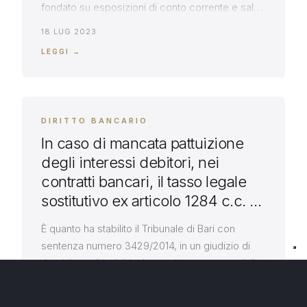
fondato su esposizioni di conto corrente e saldo
di mutuo, il Tribunale di Trani, con ordinanza del
18 LUG 2023
22 giugno 2023, ha negato la provvisoria
LEGGI →
esecuzione del decreto, fissando un’importante
regola del dibattito processuale, nel delicato
appuntamento, in prima udienza, con
l’esecutorietà della pronuncia […]
DIRITTO BANCARIO
In caso di mancata pattuizione
degli interessi debitori, nei
contratti bancari, il tasso legale
sostitutivo ex articolo 1284 c.c. si
applica solo ai contratti conclusi
È quanto ha stabilito il Tribunale di Bari con
prima del 9 luglio 1992
sentenza numero 3429/2014, in un giudizio di
ripetizione di indebito bancario, promosso dalla
società Alfa, patrocinata dallo studio Massarelli,
11 MAR 2016
nei confronti della banca Beta Con la suddetta
LEGGI →