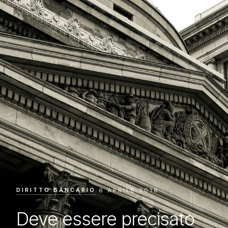
DIRITTO BANCARIO
·
6 APRILE 2016
Deve essere precisato