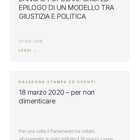
EPILOGO DI UN MODELLO TRA
GIUSTIZIA E POLITICA
07 DIC 2018
LEGGI →
RASSEGNA STAMPA ED EVENTI
18 marzo 2020 – per non
dimenticare
Per una volta il Parlamento ha votato
all’unanimità: è stato istituito il 18 marzo come