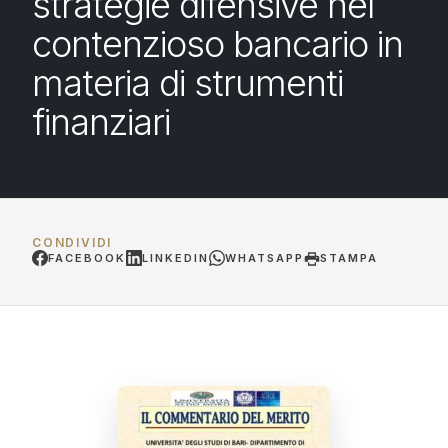
strategie difensive nel
contenzioso bancario in
materia di strumenti
finanziari
CONDIVIDI
FACEBOOK
LINKEDIN
WHATSAPP
STAMPA