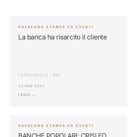
RASSEGNA STAMPA ED EVENTI
La banca ha risarcito il cliente
La Repubblica – Bari
03 MAR 2004
LEGGI →
RASSEGNA STAMPA ED EVENTI
BANCHE POPOLARI: CRISI ED