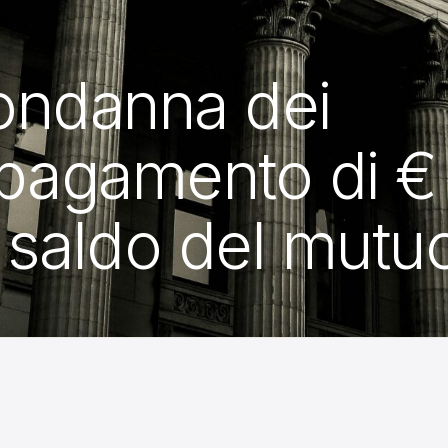
ondanna dei
l pagamento di €
 saldo del mutu