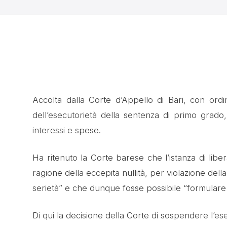
Accolta dalla Corte d’Appello di Bari, con ordi
dell’esecutorietà della sentenza di primo grad
interessi e spese.
Ha ritenuto la Corte barese che l’istanza di libe
ragione della eccepita nullità, per violazione dell
serietà” e che dunque fosse possibile “formulare
Di qui la decisione della Corte di sospendere l’e