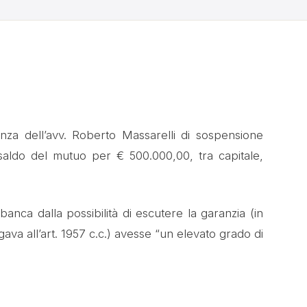
anza dell’avv. Roberto Massarelli di sospensione
saldo del mutuo per € 500.000,00, tra capitale,
anca dalla possibilità di escutere la garanzia (in
gava all’art. 1957 c.c.) avesse “un elevato grado di
.