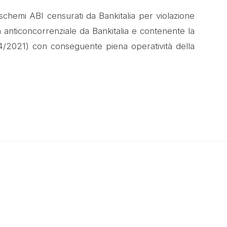
i schemi ABI censurati da Bankitalia per violazione
ta anticoncorrenziale da Bankitalia e contenente la
994/2021) con conseguente piena operatività della