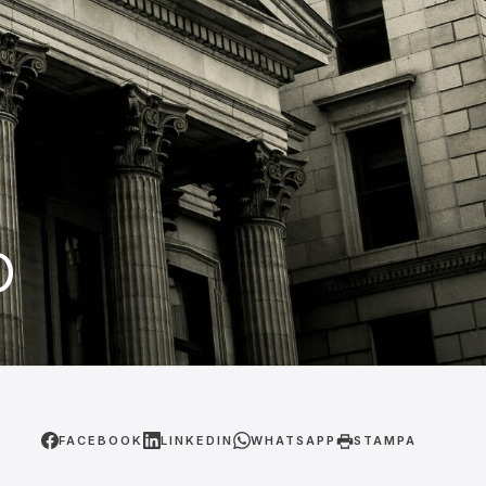
o
FACEBOOK
LINKEDIN
WHATSAPP
STAMPA