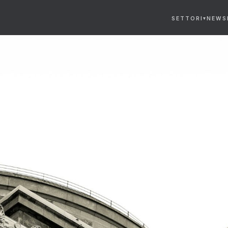
SETTORI
NEWS
▾