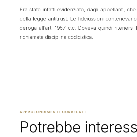
Era stato infatti evidenziato, dagli appellanti, c
della legge antitrust. Le fideiussioni contenevano
deroga all’art. 1957 c.c. Doveva quindi riteners
richiamata disciplina codicistica.
APPROFONDIMENTI CORRELATI
Potrebbe interess